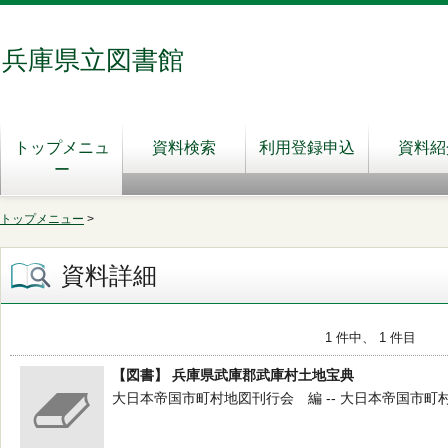
兵庫県立図書館
トップメニュ
資料検索
利用登録申込
資料紹
ー
トップメニュー
>
資料詳細
1 件中、 1 件目
【図書】 兵庫県武庫郡武庫村土地宝典
大日本帝国市町村地図刊行会 編 -- 大日本帝国市町村地図