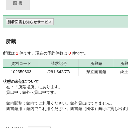
新着図書お知らせサービス
所蔵
所蔵は
1
件です。現在の予約件数は
0
件です。
資料コード
請求記号
所蔵館
所
102350303
/291.642/77/
県立図書館
郷
状態の表記について
在：「所蔵場所」にあります。
貸出中：館外へ貸出中です。
館内閲覧：館内でご利用ください。館外貸出はできません。
図書館用：館内でご利用ください。図書館（団体）向けに貸し出す