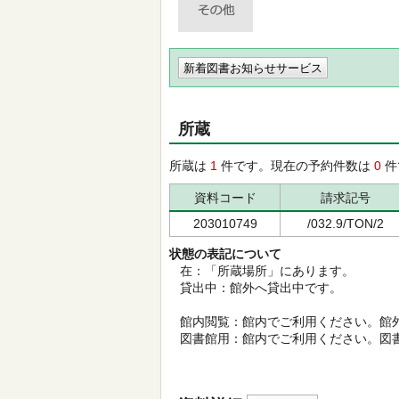
新着図書お知らせサービス
所蔵
所蔵は
1
件です。現在の予約件数は
0
件
資料コード
請求記号
203010749
/032.9/TON/2
状態の表記について
在：「所蔵場所」にあります。
貸出中：館外へ貸出中です。
館内閲覧：館内でご利用ください。館
図書館用：館内でご利用ください。図