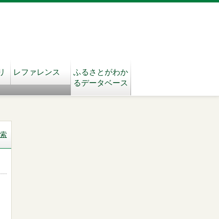
リ
レファレンス
ふるさとがわか
るデータベース
索