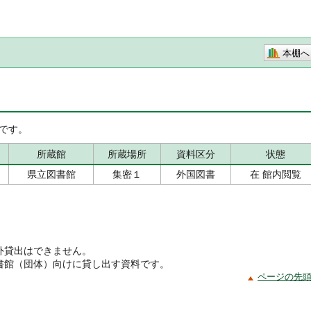
本棚へ
です。
所蔵館
所蔵場所
資料区分
状態
県立図書館
集密１
外国図書
在 館内閲覧
外貸出はできません。
書館（団体）向けに貸し出す資料です。
ページの先