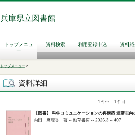
兵庫県立図書館
トップメニュ
資料検索
利用登録申込
資料紹
ー
トップメニュー
>
資料詳細
1 件中、 1 件目
【図書】 科学コミュニケーションの再構築 連帯志向
内田 麻理香 著 -- 勁草書房 -- 2026.3 -- 407