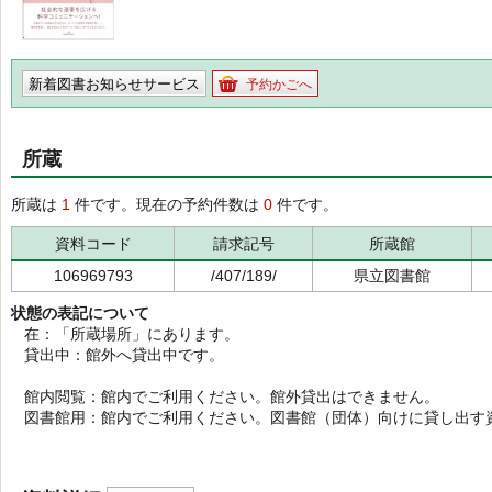
新着図書お知らせサービス
予約かごへ
所蔵
所蔵は
1
件です。現在の予約件数は
0
件です。
資料コード
請求記号
所蔵館
106969793
/407/189/
県立図書館
状態の表記について
在：「所蔵場所」にあります。
貸出中：館外へ貸出中です。
館内閲覧：館内でご利用ください。館外貸出はできません。
図書館用：館内でご利用ください。図書館（団体）向けに貸し出す