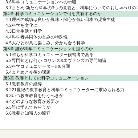
3.6科学コミュニケーションへの示唆
3.7まとめ:新たな科学の3つの意義と、科学についてのおしゃべりの
第4章 科学コミュニケーションで何を共有するのか
4.1理科の成績は良いが興味・関心が低い日本の児童生徒
4.2科学を文化に
4.3日常生活と科学
4.4科学者共同体の営みの特殊性
4.5人びとが共に楽しみ、分かち合う科学
第5章 誰が科学コミュニケーションを担うのか
5.1誰もが科学コミュニケーター候補者である
5.2専門知とは何か:コリンズ&エヴァンズの専門知論
5.3科学コミュニケーターの8分類
5.4まとめと今後の課題
第6章 教養としての科学コミュニケーション
6.1教養教育の経緯
6.221世紀の教養教育と科学コミュニケーターに求められる力
6.3いつ教養教育を行うべきか
6.4どのような教育が必要か
6.5誰に学んでもらうか
6.6教養と知識人の陥穽