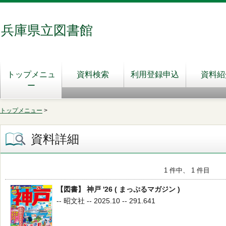
兵庫県立図書館
トップメニュ
資料検索
利用登録申込
資料紹
ー
トップメニュー
>
資料詳細
1 件中、 1 件目
【図書】 神戸 '26 ( まっぷるマガジン )
-- 昭文社 -- 2025.10 -- 291.641