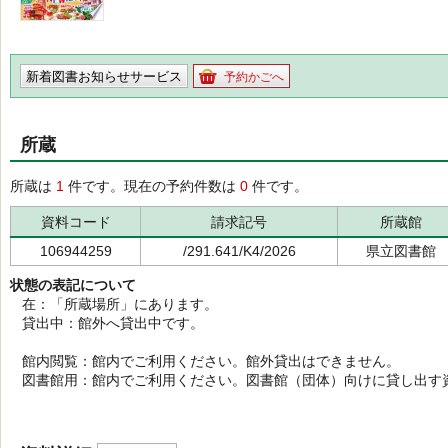
新着図書お知らせサービス
予約かごへ
所蔵
所蔵は
1
件です。現在の予約件数は
0
件です。
資料コード
請求記号
所蔵館
106944259
/291.641/K4/2026
県立図書館
状態の表記について
在：「所蔵場所」にあります。
貸出中：館外へ貸出中です。
館内閲覧：館内でご利用ください。館外貸出はできません。
図書館用：館内でご利用ください。図書館（団体）向けに貸し出す