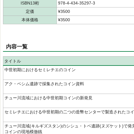
ISBN13桁
978-4-434-35297-3
定価
¥3500
本体価格
¥3500
内容一覧
タイトル
中世初期におけるセミレチエのコイン
アク・ベシム遺跡で採集されたコイン資料
チュー川流域における中世初期コインの新発見
セミレチエにおける中世初期の二つの造幣センターで製造されたコ
チュー川流域(キルギズスタン)のシシュ・トベ遺跡(ヌズケット)で
コインの現地模倣銭