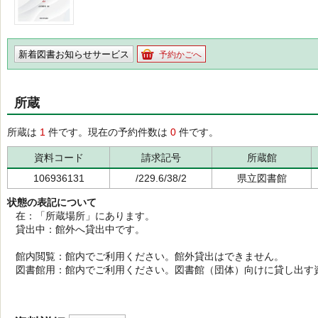
新着図書お知らせサービス
予約かごへ
所蔵
所蔵は
1
件です。現在の予約件数は
0
件です。
資料コード
請求記号
所蔵館
106936131
/229.6/38/2
県立図書館
状態の表記について
在：「所蔵場所」にあります。
貸出中：館外へ貸出中です。
館内閲覧：館内でご利用ください。館外貸出はできません。
図書館用：館内でご利用ください。図書館（団体）向けに貸し出す