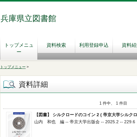
兵庫県立図書館
トップメニュ
資料検索
利用登録申込
資料紹
ー
トップメニュー
>
資料詳細
1 件中、 1 件目
【図書】 シルクロードのコイン 2 ( 帝京大学シルクロー
山内 和也 編 -- 帝京大学出版会 -- 2025.2 -- 229.6