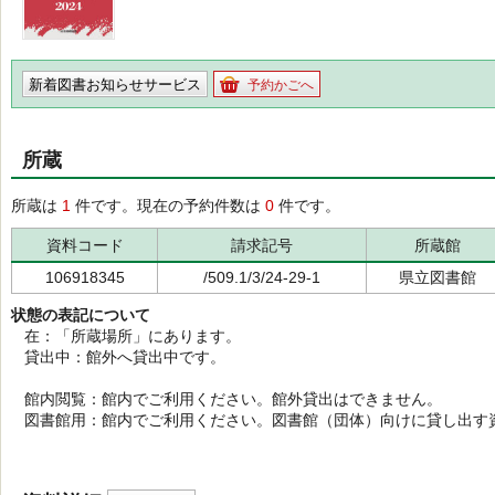
新着図書お知らせサービス
予約かごへ
所蔵
所蔵は
1
件です。現在の予約件数は
0
件です。
資料コード
請求記号
所蔵館
106918345
/509.1/3/24-29-1
県立図書館
状態の表記について
在：「所蔵場所」にあります。
貸出中：館外へ貸出中です。
館内閲覧：館内でご利用ください。館外貸出はできません。
図書館用：館内でご利用ください。図書館（団体）向けに貸し出す