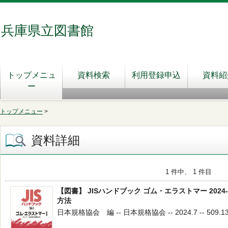
兵庫県立図書館
トップメニュ
資料検索
利用登録申込
資料紹
ー
トップメニュー
>
資料詳細
1 件中、 1 件目
【図書】 JISハンドブック ゴム・エラストマー 202
方法
日本規格協会 編 -- 日本規格協会 -- 2024.7 -- 509.1