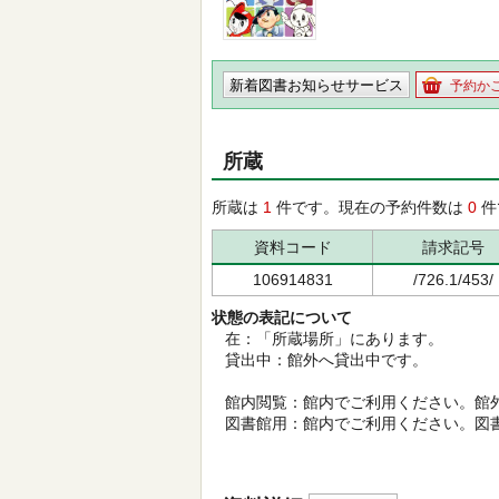
新着図書お知らせサービス
予約か
所蔵
所蔵は
1
件です。現在の予約件数は
0
件
資料コード
請求記号
106914831
/726.1/453/
状態の表記について
在：「所蔵場所」にあります。
貸出中：館外へ貸出中です。
館内閲覧：館内でご利用ください。館
図書館用：館内でご利用ください。図