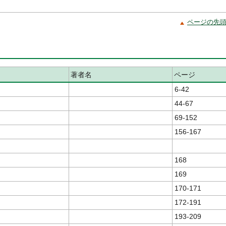
ページの先
著者名
ページ
6-42
44-67
69-152
156-167
168
169
170-171
172-191
193-209