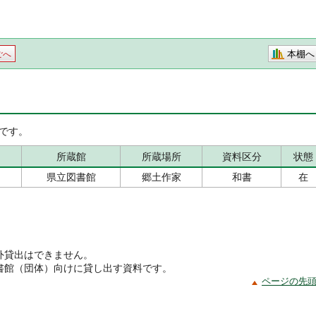
本棚へ
ごへ
です。
所蔵館
所蔵場所
資料区分
状態
県立図書館
郷土作家
和書
在
外貸出はできません。
書館（団体）向けに貸し出す資料です。
ページの先