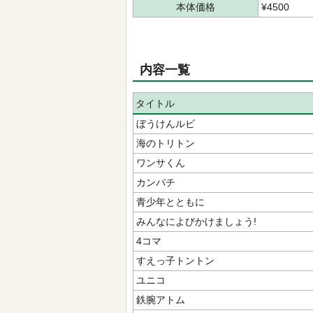
本体価格
¥4500
内容一覧
タイトル
ぼうけんルビ
海のトリトン
ワンサくん
カンパチ
青少年とともに
みんなによびかけましょう!
4コマ
すえっ子トントン
ユニコ
鉄腕アトム