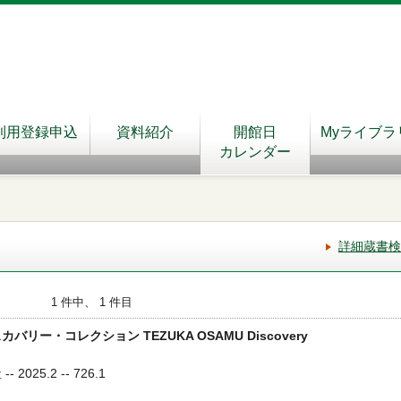
利用登録申込
資料紹介
開館日
Myライブラ
カレンダー
詳細蔵書検
1 件中、 1 件目
リー・コレクション TEZUKA OSAMU Discovery
2025.2 -- 726.1