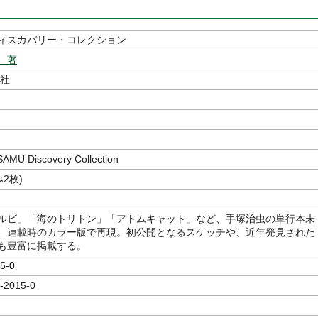
ィスカバリー・コレクション
 著
社
MU Discovery Collection
み2枚)
ルビ」「海のトリトン」「アトムキャット」など、手塚治虫の単行本未
、連載時のカラー版で再現。初公開となるスケッチや、近年発見された
も豊富に掲載する。
5-0
-2015-0