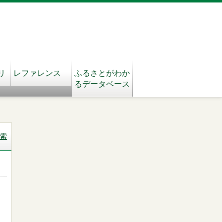
リ
レファレンス
ふるさとがわか
るデータベース
索