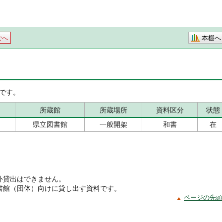
本棚へ
ごへ
です。
所蔵館
所蔵場所
資料区分
状態
県立図書館
一般開架
和書
在
外貸出はできません。
書館（団体）向けに貸し出す資料です。
ページの先