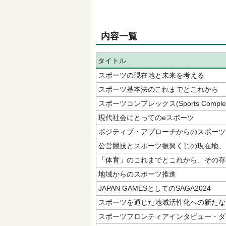
内容一覧
タイトル
スポーツの現在地と未来を考える
スポーツ基本法のこれまでとこれから
スポーツコンプレックス(Sports Compl
現代社会にとってのeスポーツ
ポジティブ・アプローチからのスポーツ
公営競技とスポーツ振興くじの現在地、
「体育」のこれまでとこれから、その存
地域からのスポーツ推進
JAPAN GAMESとしてのSAGA2024
スポーツを通じた地域活性化への新たな
スポーツフロンティアインタビュー・ダ