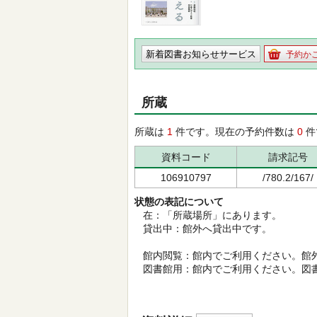
新着図書お知らせサービス
予約か
所蔵
所蔵は
1
件です。現在の予約件数は
0
件
資料コード
請求記号
106910797
/780.2/167/
状態の表記について
在：「所蔵場所」にあります。
貸出中：館外へ貸出中です。
館内閲覧：館内でご利用ください。館
図書館用：館内でご利用ください。図