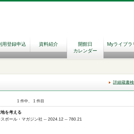
利用登録申込
資料紹介
開館日
Myライブラ
カレンダー
詳細蔵書検
1 件中、 1 件目
在地を考える
ール・マガジン社 -- 2024.12 -- 780.21