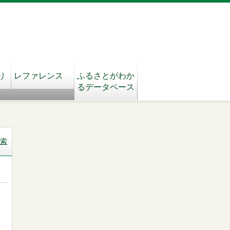
リ
レファレンス
ふるさとがわか
るデータベース
索