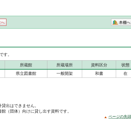
本棚へ
ごへ
です。
所蔵館
所蔵場所
資料区分
状態
県立図書館
一般開架
和書
在
外貸出はできません。
書館（団体）向けに貸し出す資料です。
ページの先