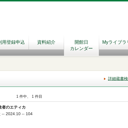
利用登録申込
資料紹介
開館日
Myライブラ
カレンダー
詳細蔵書検
1 件中、 1 件目
教者のエティカ
2024.10 -- 104