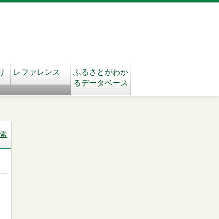
リ
レファレンス
ふるさとがわか
るデータベース
索