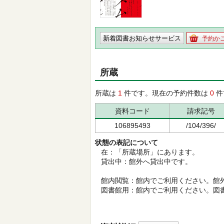
新着図書お知らせサービス
予約か
所蔵
所蔵は
1
件です。現在の予約件数は
0
件
資料コード
請求記号
106895493
/104/396/
状態の表記について
在：「所蔵場所」にあります。
貸出中：館外へ貸出中です。
館内閲覧：館内でご利用ください。館
図書館用：館内でご利用ください。図