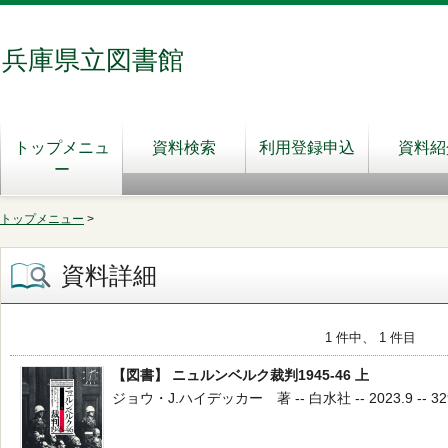
兵庫県立図書館
トップメニュ
資料検索
利用登録申込
資料紹
ー
トップメニュー
>
資料詳細
1 件中、 1 件目
【図書】 ニュルンベルク裁判1945-46 上
ジョウ・J.ハイデッカー 著 -- 白水社 -- 2023.9 -- 32