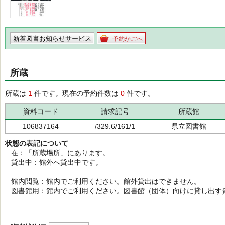
新着図書お知らせサービス
予約かごへ
所蔵
所蔵は
1
件です。現在の予約件数は
0
件です。
資料コード
請求記号
所蔵館
106837164
/329.6/161/1
県立図書館
状態の表記について
在：「所蔵場所」にあります。
貸出中：館外へ貸出中です。
館内閲覧：館内でご利用ください。館外貸出はできません。
図書館用：館内でご利用ください。図書館（団体）向けに貸し出す