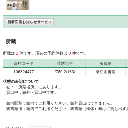
新着図書お知らせサービス
所蔵
所蔵は
1
件です。現在の予約件数は
0
件です。
資料コード
請求記号
所蔵館
106824477
/780.2/163/
県立図書館
状態の表記について
在：「所蔵場所」にあります。
貸出中：館外へ貸出中です。
館内閲覧：館内でご利用ください。館外貸出はできません。
図書館用：館内でご利用ください。図書館（団体）向けに貸し出す