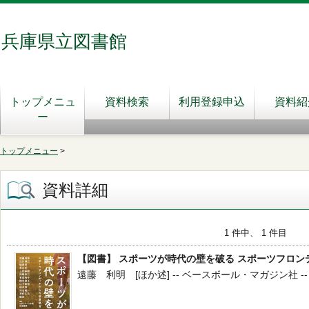
兵庫県立図書館
トップメニュ
資料検索
利用登録申込
資料紹
ー
トップメニュー
>
資料詳細
1 件中、 1 件目
【図書】 スポーツが時代の壁を破る スポーツフロン
遠藤 利明 [ほか述] -- ベースボール・マガジン社 -- 2023