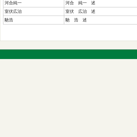
河合純一
河合 純一 述
室伏広治
室伏 広治 述
馳浩
馳 浩 述