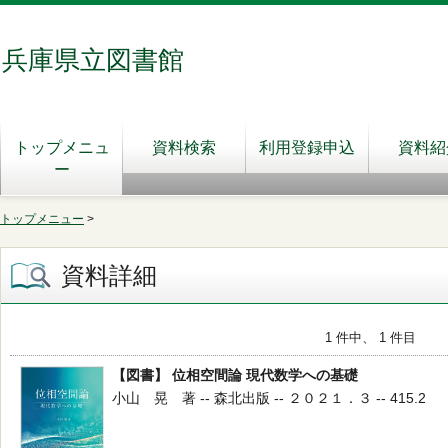
兵庫県立図書館
トップメニュ
資料検索
利用登録申込
資料紹
ー
トップメニュー
>
資料詳細
1 件中、 1 件目
【図書】 位相空間論 現代数学への基礎
小山 晃 著 -- 森北出版 -- ２０２１．３ -- 415.2