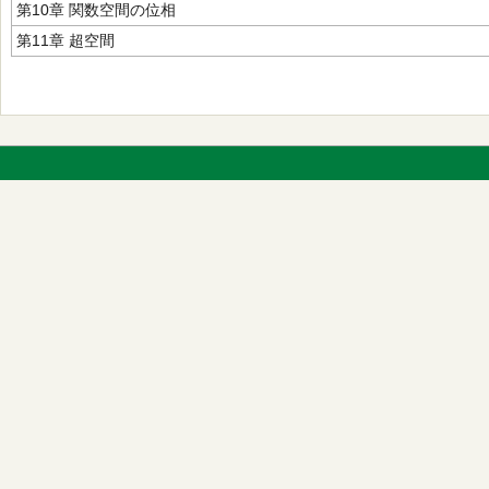
第10章 関数空間の位相
第11章 超空間