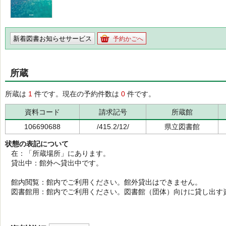
新着図書お知らせサービス
予約かごへ
所蔵
所蔵は
1
件です。現在の予約件数は
0
件です。
資料コード
請求記号
所蔵館
106690688
/415.2/12/
県立図書館
状態の表記について
在：「所蔵場所」にあります。
貸出中：館外へ貸出中です。
館内閲覧：館内でご利用ください。館外貸出はできません。
図書館用：館内でご利用ください。図書館（団体）向けに貸し出す