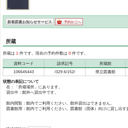
新着図書お知らせサービス
予約かごへ
所蔵
所蔵は
1
件です。現在の予約件数は
0
件です。
資料コード
請求記号
所蔵館
106645443
/329.6/152/
県立図書館
状態の表記について
在：「所蔵場所」にあります。
貸出中：館外へ貸出中です。
館内閲覧：館内でご利用ください。館外貸出はできません。
図書館用：館内でご利用ください。図書館（団体）向けに貸し出す