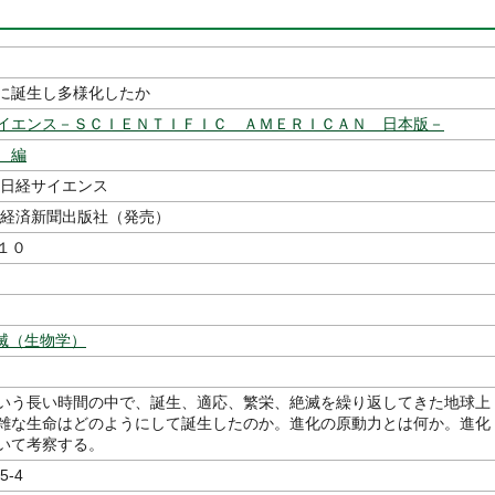
に誕生し多様化したか
イエンス－ＳＣＩＥＮＴＩＦＩＣ ＡＭＥＲＩＣＡＮ 日本版－
 編
日経サイエンス
経済新聞出版社（発売）
１０
滅（生物学）
いう長い時間の中で、誕生、適応、繁栄、絶滅を繰り返してきた地球上
雑な生命はどのようにして誕生したのか。進化の原動力とは何か。進化
いて考察する。
5-4