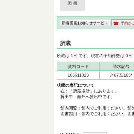
新着図書お知らせサービス
予約か
所蔵
所蔵は
1
件です。現在の予約件数は
0
件
資料コード
請求記号
106611023
/467.5/165/
状態の表記について
在：「所蔵場所」にあります。
貸出中：館外へ貸出中です。
館内閲覧：館内でご利用ください。館
図書館用：館内でご利用ください。図