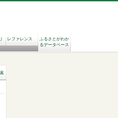
リ
レファレンス
ふるさとがわか
るデータベース
索