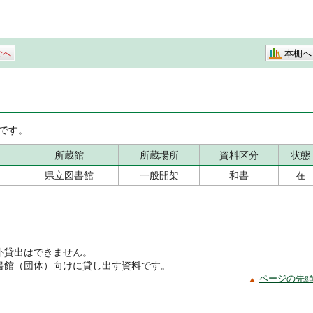
本棚へ
ごへ
です。
所蔵館
所蔵場所
資料区分
状態
県立図書館
一般開架
和書
在
外貸出はできません。
書館（団体）向けに貸し出す資料です。
ページの先