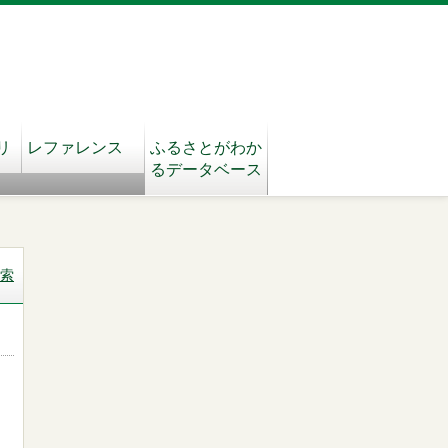
リ
レファレンス
ふるさとがわか
るデータベース
索