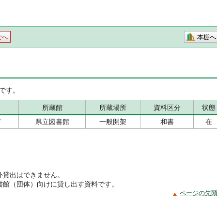
本棚へ
ごへ
です。
所蔵館
所蔵場所
資料区分
状態
/
県立図書館
一般開架
和書
在
外貸出はできません。
書館（団体）向けに貸し出す資料です。
ページの先