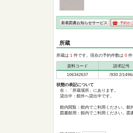
新着図書お知らせサービス
予約か
所蔵
所蔵は
1
件です。現在の予約件数は
0
件
資料コード
請求記号
106342637
/930.2/1496
状態の表記について
在：「所蔵場所」にあります。
貸出中：館外へ貸出中です。
館内閲覧：館内でご利用ください。館
図書館用：館内でご利用ください。図