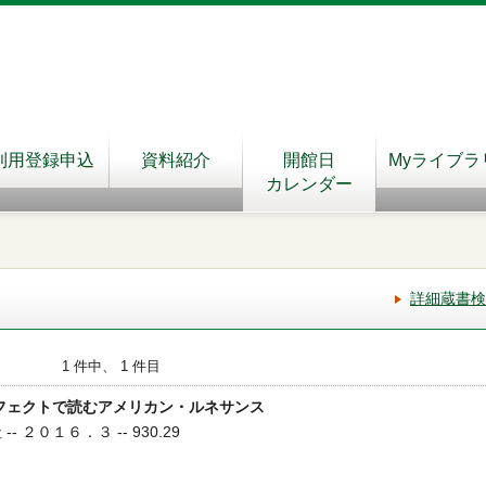
利用登録申込
資料紹介
開館日
Myライブラ
カレンダー
詳細蔵書検
1 件中、 1 件目
アフェクトで読むアメリカン・ルネサンス
- ２０１６．３ -- 930.29