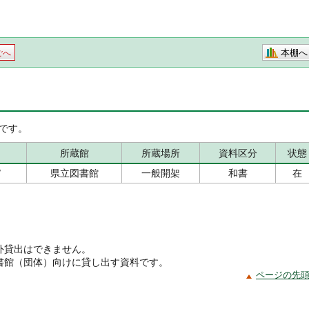
本棚へ
ごへ
です。
所蔵館
所蔵場所
資料区分
状態
/
県立図書館
一般開架
和書
在
外貸出はできません。
書館（団体）向けに貸し出す資料です。
ページの先