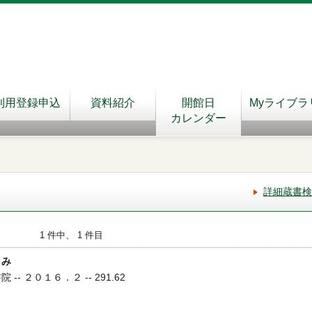
利用登録申込
資料紹介
開館日
Myライブラ
カレンダー
詳細蔵書検
1 件中、 1 件目
よみ
-- ２０１６．２ -- 291.62