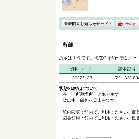
新着図書お知らせサービス
予約か
所蔵
所蔵は
1
件です。現在の予約件数は
0
件
資料コード
請求記号
106327133
/291.62/180
状態の表記について
在：「所蔵場所」にあります。
貸出中：館外へ貸出中です。
館内閲覧：館内でご利用ください。館
図書館用：館内でご利用ください。図