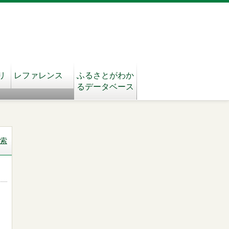
リ
レファレンス
ふるさとがわか
るデータベース
索