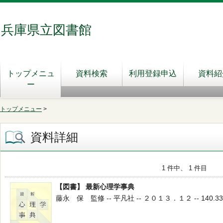
兵庫県立図書館
トップメニュ
資料検索
利用登録申込
資料紹
ー
トップメニュー
>
資料詳細
1 件中、 1 件目
【図書】 最新心理学事典
藤永 保 監修 -- 平凡社 -- ２０１３．１２ -- 140.33