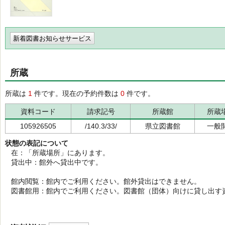
新着図書お知らせサービス
所蔵
所蔵は
1
件です。現在の予約件数は
0
件です。
資料コード
請求記号
所蔵館
所蔵
105926505
/140.3/33/
県立図書館
一般
状態の表記について
在：「所蔵場所」にあります。
貸出中：館外へ貸出中です。
館内閲覧：館内でご利用ください。館外貸出はできません。
図書館用：館内でご利用ください。図書館（団体）向けに貸し出す