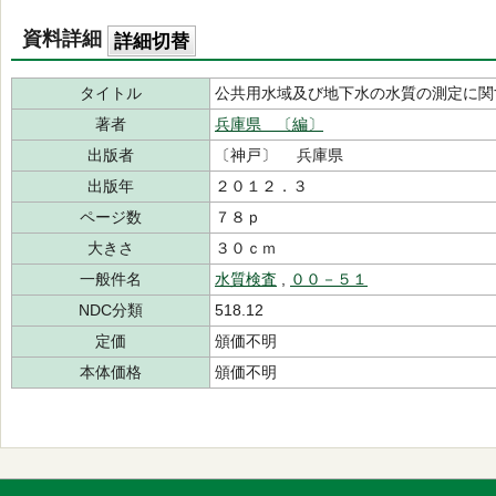
資料詳細
詳細切替
タイトル
公共用水域及び地下水の水質の測定に関
著者
兵庫県 〔編〕
出版者
〔神戸〕 兵庫県
出版年
２０１２．３
ページ数
７８ｐ
大きさ
３０ｃｍ
一般件名
水質検査
,
００－５１
NDC分類
518.12
定価
頒価不明
本体価格
頒価不明