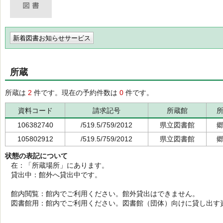
新着図書お知らせサービス
所蔵
所蔵は
2
件です。現在の予約件数は
0
件です。
資料コード
請求記号
所蔵館
106382740
/519.5/759/2012
県立図書館
105802912
/519.5/759/2012
県立図書館
状態の表記について
在：「所蔵場所」にあります。
貸出中：館外へ貸出中です。
館内閲覧：館内でご利用ください。館外貸出はできません。
図書館用：館内でご利用ください。図書館（団体）向けに貸し出す