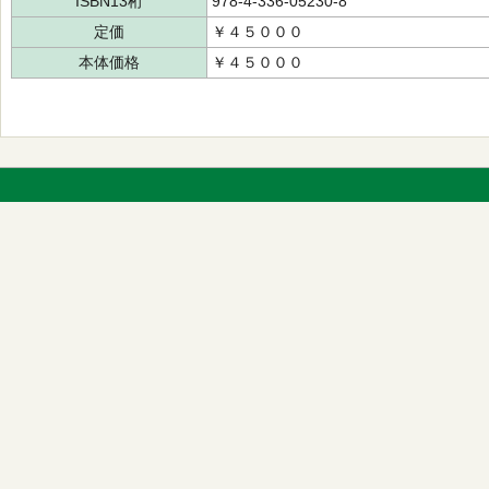
ISBN13桁
978-4-336-05230-8
定価
￥４５０００
本体価格
￥４５０００