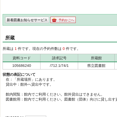
新着図書お知らせサービス
予約かごへ
所蔵
所蔵は
1
件です。現在の予約件数は
0
件です。
資料コード
請求記号
所蔵館
105686240
/712.1/74/1
県立図書館
状態の表記について
在：「所蔵場所」にあります。
貸出中：館外へ貸出中です。
館内閲覧：館内でご利用ください。館外貸出はできません。
図書館用：館内でご利用ください。図書館（団体）向けに貸し出す