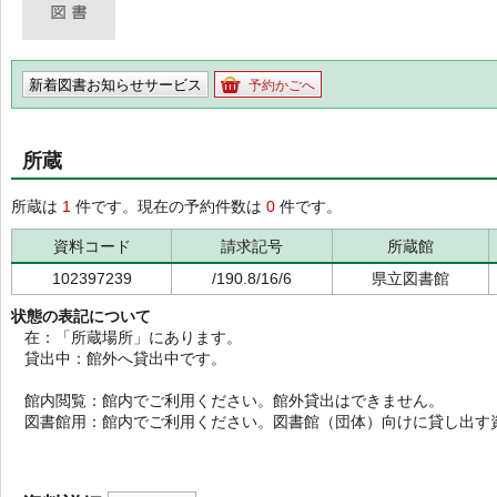
新着図書お知らせサービス
予約かごへ
所蔵
所蔵は
1
件です。現在の予約件数は
0
件です。
資料コード
請求記号
所蔵館
102397239
/190.8/16/6
県立図書館
状態の表記について
在：「所蔵場所」にあります。
貸出中：館外へ貸出中です。
館内閲覧：館内でご利用ください。館外貸出はできません。
図書館用：館内でご利用ください。図書館（団体）向けに貸し出す