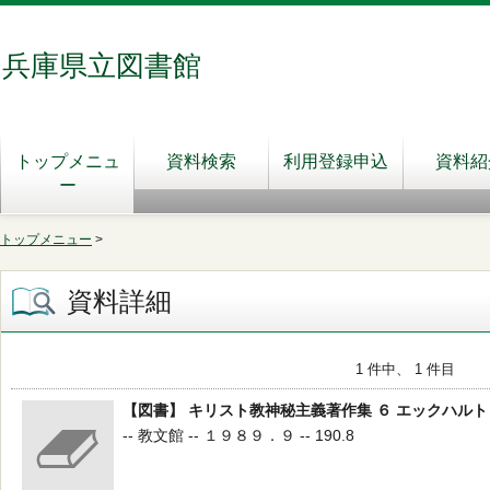
兵庫県立図書館
トップメニュ
資料検索
利用登録申込
資料紹
ー
トップメニュー
>
資料詳細
1 件中、 1 件目
【図書】 キリスト教神秘主義著作集 ６ エックハルト
-- 教文館 -- １９８９．９ -- 190.8