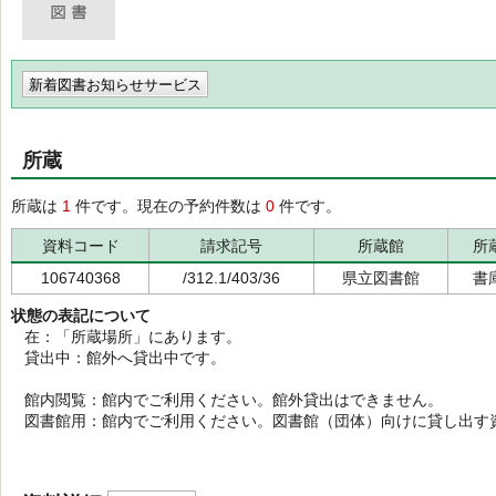
新着図書お知らせサービス
所蔵
所蔵は
1
件です。現在の予約件数は
0
件です。
資料コード
請求記号
所蔵館
所
106740368
/312.1/403/36
県立図書館
書
状態の表記について
在：「所蔵場所」にあります。
貸出中：館外へ貸出中です。
館内閲覧：館内でご利用ください。館外貸出はできません。
図書館用：館内でご利用ください。図書館（団体）向けに貸し出す