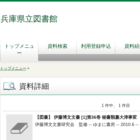
兵庫県立図書館
トップメニュ
資料検索
利用登録申込
資料紹
ー
トップメニュー
>
資料詳細
1 件中、 1 件目
【図書】 伊藤博文文書 [1]第36巻 秘書類纂大津事変
伊藤博文文書研究会 監修 -- ゆまに書房 -- 2010.6 -- 3