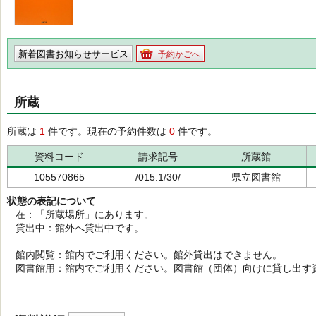
新着図書お知らせサービス
予約かごへ
所蔵
所蔵は
1
件です。現在の予約件数は
0
件です。
資料コード
請求記号
所蔵館
105570865
/015.1/30/
県立図書館
状態の表記について
在：「所蔵場所」にあります。
貸出中：館外へ貸出中です。
館内閲覧：館内でご利用ください。館外貸出はできません。
図書館用：館内でご利用ください。図書館（団体）向けに貸し出す