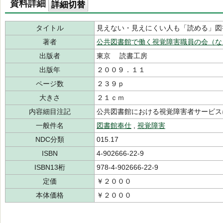
資料詳細
詳細切替
タイトル
見えない・見えにくい人も「読める」図
著者
公共図書館で働く視覚障害職員の会（な
出版者
東京 読書工房
出版年
２００９．１１
ページ数
２３９ｐ
大きさ
２１ｃｍ
内容細目注記
公共図書館における視覚障害者サービス
一般件名
図書館奉仕
,
視覚障害
NDC分類
015.17
ISBN
4-902666-22-9
ISBN13桁
978-4-902666-22-9
定価
￥２０００
本体価格
￥２０００