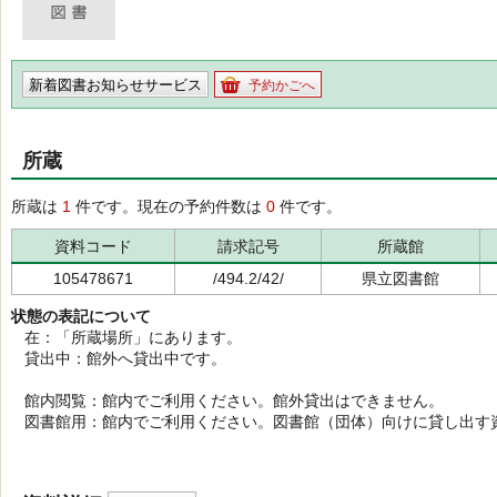
新着図書お知らせサービス
予約かごへ
所蔵
所蔵は
1
件です。現在の予約件数は
0
件です。
資料コード
請求記号
所蔵館
105478671
/494.2/42/
県立図書館
状態の表記について
在：「所蔵場所」にあります。
貸出中：館外へ貸出中です。
館内閲覧：館内でご利用ください。館外貸出はできません。
図書館用：館内でご利用ください。図書館（団体）向けに貸し出す