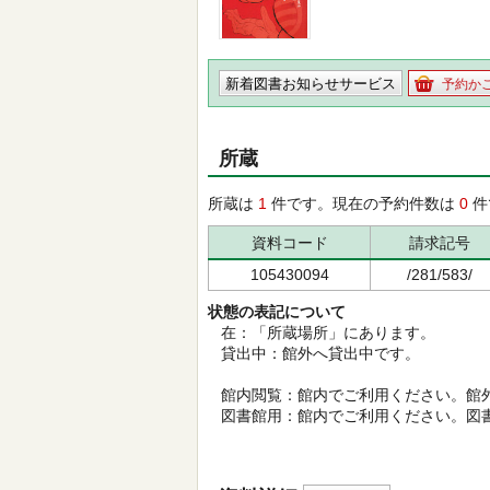
新着図書お知らせサービス
予約か
所蔵
所蔵は
1
件です。現在の予約件数は
0
件
資料コード
請求記号
105430094
/281/583/
状態の表記について
在：「所蔵場所」にあります。
貸出中：館外へ貸出中です。
館内閲覧：館内でご利用ください。館
図書館用：館内でご利用ください。図