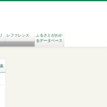
リ
レファレンス
ふるさとがわか
るデータベース
索