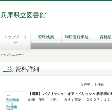
兵庫県立図書館
トップメニュ
資料検索
利用登録申込
資料紹
ー
トップメニュー
>
資料詳細
1 件中、 1 件目
【図書】 パブリッシュ・オア・ペリッシュ 科学者の
山崎 茂明 〔著〕 -- みすず書房 -- ２００７．１１ --