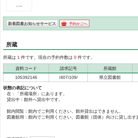
新着図書お知らせサービス
予約かごへ
所蔵
所蔵は
1
件です。現在の予約件数は
0
件です。
資料コード
請求記号
所蔵館
105392146
/407/109/
県立図書館
状態の表記について
在：「所蔵場所」にあります。
貸出中：館外へ貸出中です。
館内閲覧：館内でご利用ください。館外貸出はできません。
図書館用：館内でご利用ください。図書館（団体）向けに貸し出す