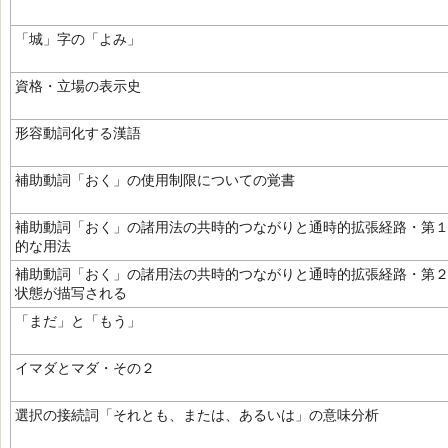
「城」字の「よみ」
資格・立場の表示史
形容動詞化する漢語
補助動詞「おく」の使用制限についての覚書
補助動詞「おく」の諸用法の共時的つながりと通時的拡張経路・第
的な用法
補助動詞「おく」の諸用法の共時的つながりと通時的拡張経路・第
状態が描写される
「まだ」と「もう」
イマダとマダ・その２
選択の接続詞「それとも、または、あるいは」の意味分析