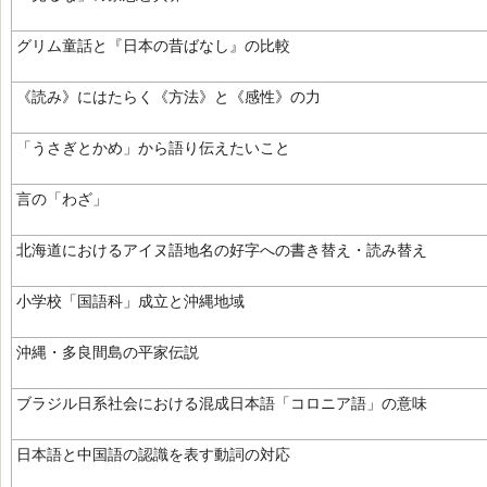
グリム童話と『日本の昔ばなし』の比較
《読み》にはたらく《方法》と《感性》の力
「うさぎとかめ」から語り伝えたいこと
言の「わざ」
北海道におけるアイヌ語地名の好字への書き替え・読み替え
小学校「国語科」成立と沖縄地域
沖縄・多良間島の平家伝説
ブラジル日系社会における混成日本語「コロニア語」の意味
日本語と中国語の認識を表す動詞の対応