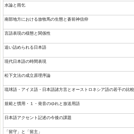
水論と雨乞
南部地方における放牧馬の生態と蒼前神信仰
言語表現の様態と関係性
追い詰められる日本語
現代日本語の時間表現
松下文法の成立原理序論
琉球語・アイヌ語・日本語諸方言とオーストロネシア語の若干の比
規範と慣用・１・発音のゆれと放送用語
日本語アクセント記述の今後の課題
「留守」と「留主」