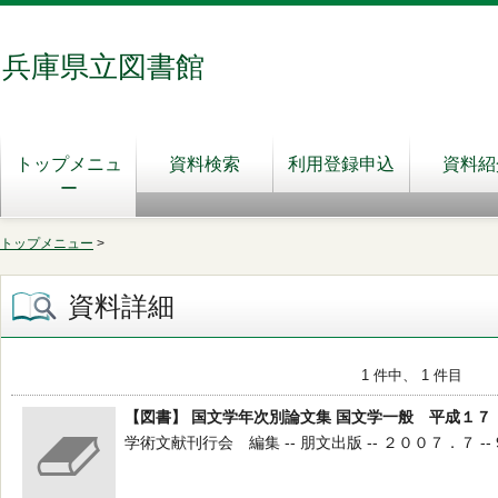
兵庫県立図書館
トップメニュ
資料検索
利用登録申込
資料紹
ー
トップメニュー
>
資料詳細
1 件中、 1 件目
【図書】 国文学年次別論文集 国文学一般 平成１７
学術文献刊行会 編集 -- 朋文出版 -- ２００７．７ -- 9