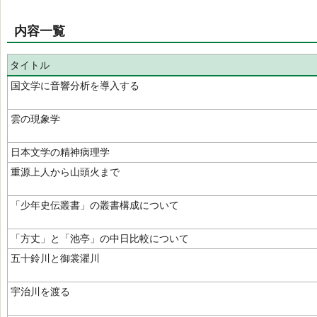
内容一覧
タイトル
国文学に音響分析を導入する
雲の現象学
日本文学の精神病理学
重源上人から山頭火まで
「少年史伝叢書」の叢書構成について
「方丈」と「池亭」の中日比較について
五十鈴川と御裳濯川
宇治川を渡る