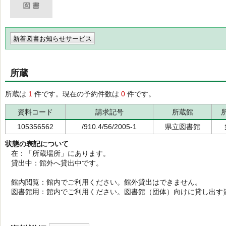
新着図書お知らせサービス
所蔵
所蔵は
1
件です。現在の予約件数は
0
件です。
資料コード
請求記号
所蔵館
105356562
/910.4/56/2005-1
県立図書館
状態の表記について
在：「所蔵場所」にあります。
貸出中：館外へ貸出中です。
館内閲覧：館内でご利用ください。館外貸出はできません。
図書館用：館内でご利用ください。図書館（団体）向けに貸し出す