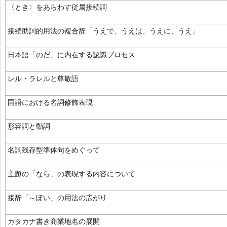
〈とき〉をあらわす従属接続詞
接続助詞的用法の複合辞「うえで、うえは、うえに、うえ」
日本語「のだ」に内在する認識プロセス
レル・ラレルと尊敬語
国語における名詞修飾表現
形容詞と動詞
名詞残存型準体句をめぐって
主題の「なら」の表現する内容について
接辞「～ぽい」の用法の広がり
カタカナ書き商業地名の展開