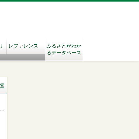
リ
レファレンス
ふるさとがわか
るデータベース
索