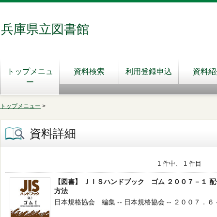
兵庫県立図書館
トップメニュ
資料検索
利用登録申込
資料紹
ー
トップメニュー
>
資料詳細
1 件中、 1 件目
【図書】 ＪＩＳハンドブック ゴム ２００７－１ 
方法
日本規格協会 編集 -- 日本規格協会 -- ２００７．６ -- 