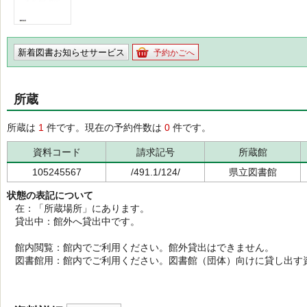
新着図書お知らせサービス
予約かごへ
所蔵
所蔵は
1
件です。現在の予約件数は
0
件です。
資料コード
請求記号
所蔵館
105245567
/491.1/124/
県立図書館
状態の表記について
在：「所蔵場所」にあります。
貸出中：館外へ貸出中です。
館内閲覧：館内でご利用ください。館外貸出はできません。
図書館用：館内でご利用ください。図書館（団体）向けに貸し出す