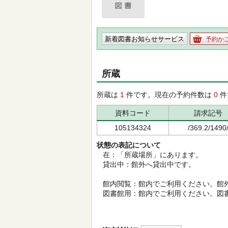
新着図書お知らせサービス
予約か
所蔵
所蔵は
1
件です。現在の予約件数は
0
件
資料コード
請求記号
105134324
/369.2/1490
状態の表記について
在：「所蔵場所」にあります。
貸出中：館外へ貸出中です。
館内閲覧：館内でご利用ください。館
図書館用：館内でご利用ください。図