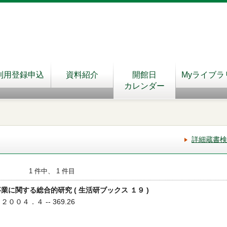
利用登録申込
資料紹介
開館日
Myライブラ
カレンダー
詳細蔵書検
1 件中、 1 件目
業に関する総合的研究 ( 生活研ブックス １９ )
２００４．４ -- 369.26