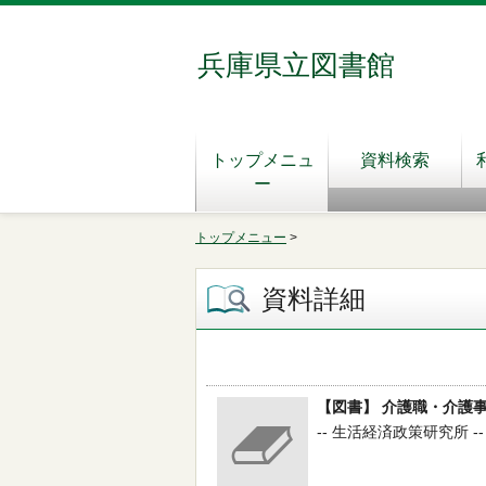
兵庫県立図書館
トップメニュ
資料検索
ー
トップメニュー
>
資料詳細
【図書】 介護職・介護事
-- 生活経済政策研究所 -- 