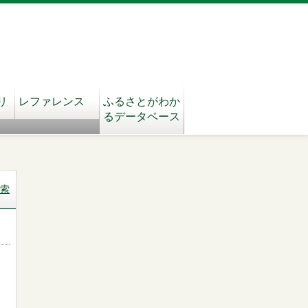
リ
レファレンス
ふるさとがわか
るデータベース
索