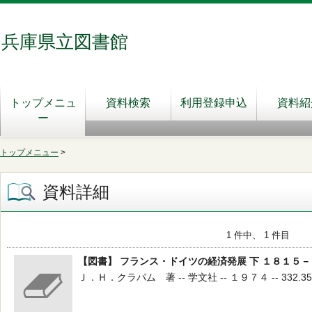
兵庫県立図書館
トップメニュ
資料検索
利用登録申込
資料紹
ー
トップメニュー
>
資料詳細
1 件中、 1 件目
【図書】 フランス・ドイツの経済発展 下 １８１５
Ｊ．Ｈ．クラパム 著 -- 学文社 -- １９７４ -- 332.35