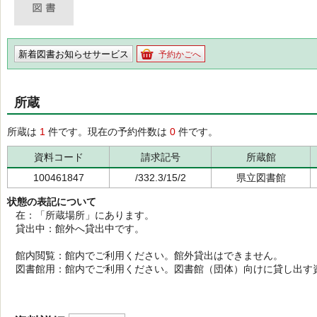
新着図書お知らせサービス
予約かごへ
所蔵
所蔵は
1
件です。現在の予約件数は
0
件です。
資料コード
請求記号
所蔵館
100461847
/332.3/15/2
県立図書館
状態の表記について
在：「所蔵場所」にあります。
貸出中：館外へ貸出中です。
館内閲覧：館内でご利用ください。館外貸出はできません。
図書館用：館内でご利用ください。図書館（団体）向けに貸し出す