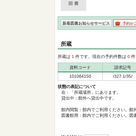
新着図書お知らせサービス
予約か
所蔵
所蔵は
1
件です。現在の予約件数は
0
件
資料コード
請求記号
101084150
/327.1/35/
状態の表記について
在：「所蔵場所」にあります。
貸出中：館外へ貸出中です。
館内閲覧：館内でご利用ください。館
図書館用：館内でご利用ください。図