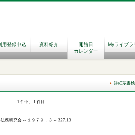
利用登録申込
資料紹介
開館日
Myライブラ
カレンダー
詳細蔵書検
1 件中、 1 件目
務研究会 -- １９７９．３ -- 327.13