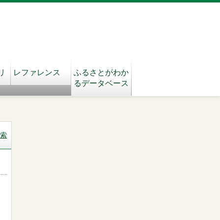
リ
レファレンス
ふるさとがわか
るデータベース
索