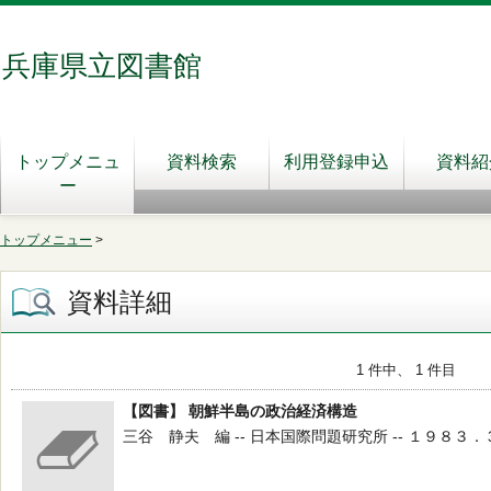
兵庫県立図書館
トップメニュ
資料検索
利用登録申込
資料紹
ー
トップメニュー
>
資料詳細
1 件中、 1 件目
【図書】 朝鮮半島の政治経済構造
三谷 静夫 編 -- 日本国際問題研究所 -- １９８３．３ --