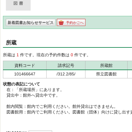
新着図書お知らせサービス
予約かごへ
所蔵
所蔵は
1
件です。現在の予約件数は
0
件です。
資料コード
請求記号
所蔵館
101466647
/312.2/85/
県立図書館
状態の表記について
在：「所蔵場所」にあります。
貸出中：館外へ貸出中です。
館内閲覧：館内でご利用ください。館外貸出はできません。
図書館用：館内でご利用ください。図書館（団体）向けに貸し出す