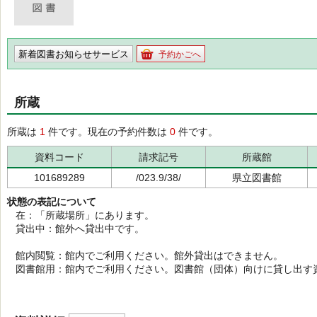
新着図書お知らせサービス
予約かごへ
所蔵
所蔵は
1
件です。現在の予約件数は
0
件です。
資料コード
請求記号
所蔵館
101689289
/023.9/38/
県立図書館
状態の表記について
在：「所蔵場所」にあります。
貸出中：館外へ貸出中です。
館内閲覧：館内でご利用ください。館外貸出はできません。
図書館用：館内でご利用ください。図書館（団体）向けに貸し出す