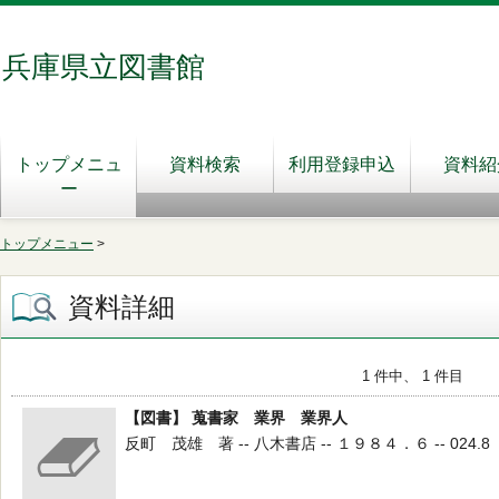
兵庫県立図書館
トップメニュ
資料検索
利用登録申込
資料紹
ー
トップメニュー
>
資料詳細
1 件中、 1 件目
【図書】 蒐書家 業界 業界人
反町 茂雄 著 -- 八木書店 -- １９８４．６ -- 024.8