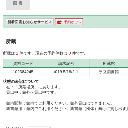
新着図書お知らせサービス
予約かごへ
所蔵
所蔵は
1
件です。現在の予約件数は
0
件です。
資料コード
請求記号
所蔵館
102384245
/019.5/18/2-1
県立図書館
状態の表記について
在：「所蔵場所」にあります。
貸出中：館外へ貸出中です。
館内閲覧：館内でご利用ください。館外貸出はできません。
図書館用：館内でご利用ください。図書館（団体）向けに貸し出す