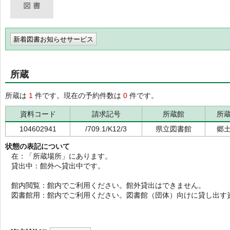
新着図書お知らせサービス
所蔵
所蔵は
1
件です。現在の予約件数は
0
件です。
資料コード
請求記号
所蔵館
所
104602941
/709.1/K12/3
県立図書館
郷
状態の表記について
在：「所蔵場所」にあります。
貸出中：館外へ貸出中です。
館内閲覧：館内でご利用ください。館外貸出はできません。
図書館用：館内でご利用ください。図書館（団体）向けに貸し出す