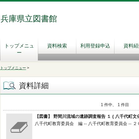
兵庫県立図書館
トップメニュ
資料検索
利用登録申込
資料紹
ー
トップメニュー
>
資料詳細
1 件中、 1 件目
【図書】 野間川流域の遺跡調査報告 １ ( 八千代町文
八千代町教育委員会 編 -- 八千代町教育委員会 -- ２０