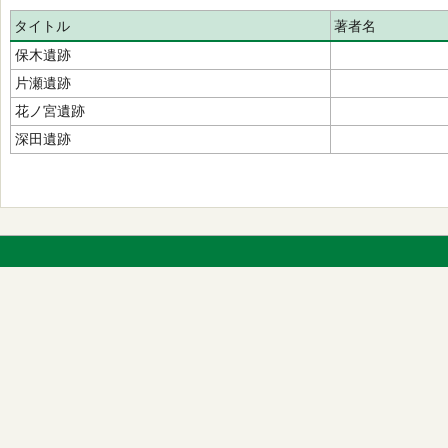
タイトル
著者名
保木遺跡
片瀬遺跡
花ノ宮遺跡
深田遺跡