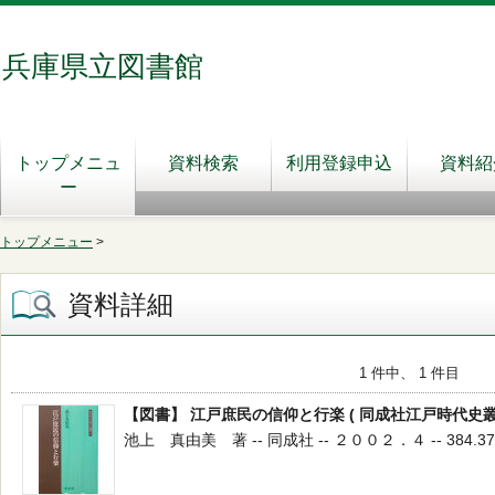
兵庫県立図書館
トップメニュ
資料検索
利用登録申込
資料紹
ー
トップメニュー
>
資料詳細
1 件中、 1 件目
【図書】 江戸庶民の信仰と行楽 ( 同成社江戸時代史叢書
池上 真由美 著 -- 同成社 -- ２００２．４ -- 384.37