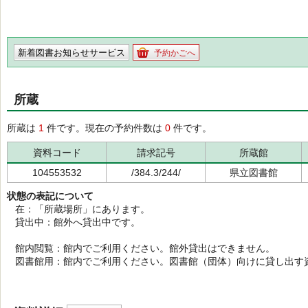
新着図書お知らせサービス
予約かごへ
所蔵
所蔵は
1
件です。現在の予約件数は
0
件です。
資料コード
請求記号
所蔵館
104553532
/384.3/244/
県立図書館
状態の表記について
在：「所蔵場所」にあります。
貸出中：館外へ貸出中です。
館内閲覧：館内でご利用ください。館外貸出はできません。
図書館用：館内でご利用ください。図書館（団体）向けに貸し出す