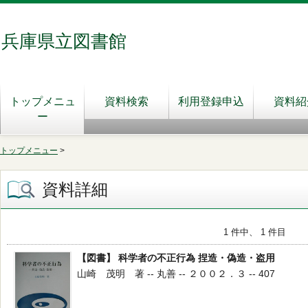
兵庫県立図書館
トップメニュ
資料検索
利用登録申込
資料紹
ー
トップメニュー
>
資料詳細
1 件中、 1 件目
【図書】 科学者の不正行為 捏造・偽造・盗用
山崎 茂明 著 -- 丸善 -- ２００２．３ -- 407