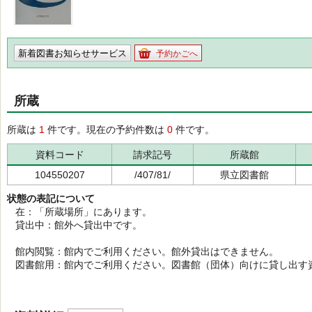
新着図書お知らせサービス
予約かごへ
所蔵
所蔵は
1
件です。現在の予約件数は
0
件です。
資料コード
請求記号
所蔵館
104550207
/407/81/
県立図書館
状態の表記について
在：「所蔵場所」にあります。
貸出中：館外へ貸出中です。
館内閲覧：館内でご利用ください。館外貸出はできません。
図書館用：館内でご利用ください。図書館（団体）向けに貸し出す