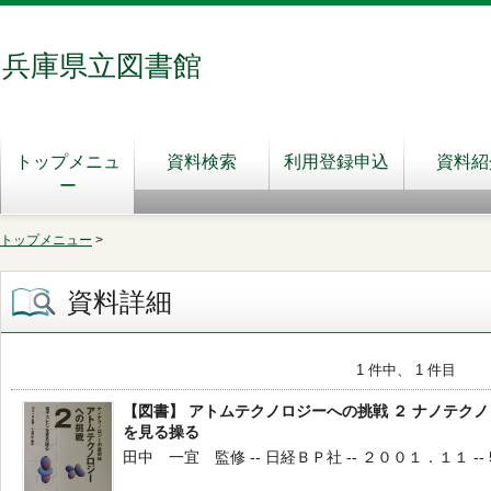
兵庫県立図書館
トップメニュ
資料検索
利用登録申込
資料紹
ー
トップメニュー
>
資料詳細
1 件中、 1 件目
【図書】 アトムテクノロジーへの挑戦 ２ ナノテク
を見る操る
田中 一宜 監修 -- 日経ＢＰ社 -- ２００１．１１ -- 