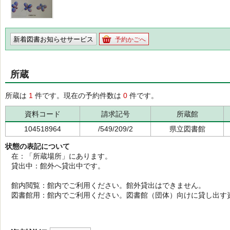
新着図書お知らせサービス
予約かごへ
所蔵
所蔵は
1
件です。現在の予約件数は
0
件です。
資料コード
請求記号
所蔵館
104518964
/549/209/2
県立図書館
状態の表記について
在：「所蔵場所」にあります。
貸出中：館外へ貸出中です。
館内閲覧：館内でご利用ください。館外貸出はできません。
図書館用：館内でご利用ください。図書館（団体）向けに貸し出す