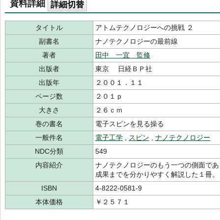
資料詳細
詳細切替
タイトル
アトムテクノロジーへの挑戦 ２
副書名
ナノテクノロジーの最前線
著者
田中 一宜 監修
出版者
東京 日経ＢＰ社
出版年
２００１．１１
ページ数
２０１ｐ
大きさ
２６ｃｍ
巻の書名
電子スピンを見る操る
一般件名
電子工学
,
スピン
,
ナノテクノロジー
NDC分類
549
内容紹介
ナノテクノロジーのもう一つの側面であ
成果までを分かりやすく解説した１冊。
ISBN
4-8222-0581-9
本体価格
￥２５７１