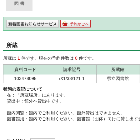
新着図書お知らせサービス
予約かごへ
所蔵
所蔵は
1
件です。現在の予約件数は
0
件です。
資料コード
請求記号
所蔵館
103478095
/X1/33/121-1
県立図書館
状態の表記について
在：「所蔵場所」にあります。
貸出中：館外へ貸出中です。
館内閲覧：館内でご利用ください。館外貸出はできません。
図書館用：館内でご利用ください。図書館（団体）向けに貸し出す