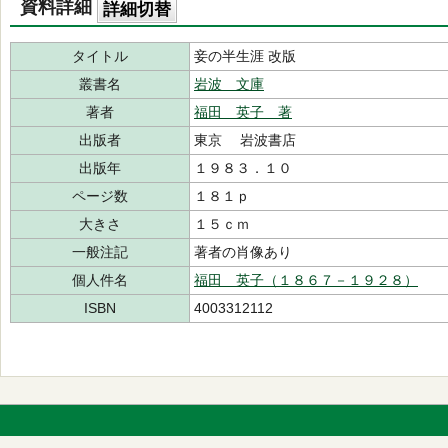
資料詳細
詳細切替
タイトル
妾の半生涯 改版
叢書名
岩波 文庫
著者
福田 英子 著
出版者
東京 岩波書店
出版年
１９８３．１０
ページ数
１８１ｐ
大きさ
１５ｃｍ
一般注記
著者の肖像あり
個人件名
福田 英子（１８６７－１９２８）
ISBN
4003312112