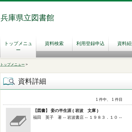
兵庫県立図書館
トップメニュ
資料検索
利用登録申込
資料紹
ー
トップメニュー
>
資料詳細
1 件中、 1 件目
【図書】 妾の半生涯 ( 岩波 文庫 )
福田 英子 著 -- 岩波書店 -- １９８３．１０ --