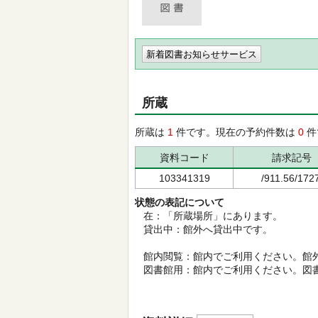
新着図書お知らせサービス
所蔵
所蔵は
1
件です。現在の予約件数は
0
件
資料コード
請求記号
103341319
/911.56/1727
状態の表記について
在：「所蔵場所」にあります。
貸出中：館外へ貸出中です。
館内閲覧：館内でご利用ください。館
図書館用：館内でご利用ください。図