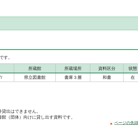
です。
所蔵館
所蔵場所
資料区分
状態
/
県立図書館
書庫３層
和書
在
外貸出はできません。
書館（団体）向けに貸し出す資料です。
ページの先