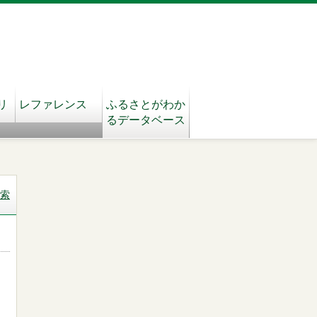
リ
レファレンス
ふるさとがわか
るデータベース
索