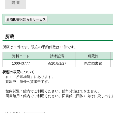
新着図書お知らせサービス
所蔵
所蔵は
1
件です。現在の予約件数は
0
件です。
資料コード
請求記号
所蔵館
100043777
/520.8/1/27
県立図書館
状態の表記について
在：「所蔵場所」にあります。
貸出中：館外へ貸出中です。
館内閲覧：館内でご利用ください。館外貸出はできません。
図書館用：館内でご利用ください。図書館（団体）向けに貸し出す