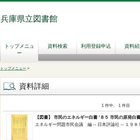
兵庫県立図書館
トップメニュ
資料検索
利用登録申込
資料紹
ー
トップメニュー
>
資料詳細
1 件中、 1 件目
【図書】 市民のエネルギー白書 ’８５ 市民の原発白
エネルギー問題市民会議 編 -- 日本評論社 -- １９８５