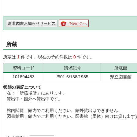
新着図書お知らせサービス
予約かごへ
所蔵
所蔵は
1
件です。現在の予約件数は
0
件です。
資料コード
請求記号
所蔵館
101894483
/501.6/138/1985
県立図書館
状態の表記について
在：「所蔵場所」にあります。
貸出中：館外へ貸出中です。
館内閲覧：館内でご利用ください。館外貸出はできません。
図書館用：館内でご利用ください。図書館（団体）向けに貸し出す