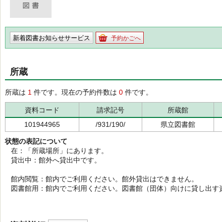
新着図書お知らせサービス
予約かごへ
所蔵
所蔵は
1
件です。現在の予約件数は
0
件です。
資料コード
請求記号
所蔵館
101944965
/931/190/
県立図書館
状態の表記について
在：「所蔵場所」にあります。
貸出中：館外へ貸出中です。
館内閲覧：館内でご利用ください。館外貸出はできません。
図書館用：館内でご利用ください。図書館（団体）向けに貸し出す