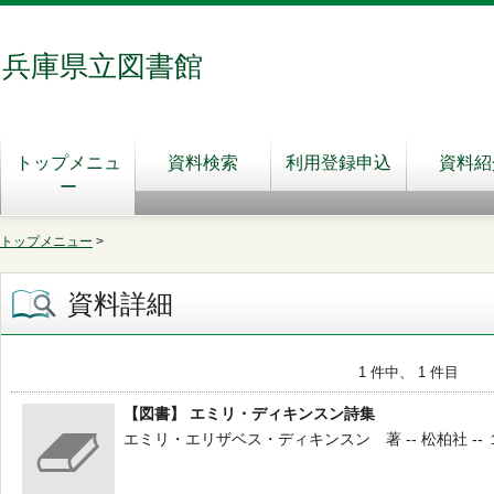
兵庫県立図書館
トップメニュ
資料検索
利用登録申込
資料紹
ー
トップメニュー
>
資料詳細
1 件中、 1 件目
【図書】 エミリ・ディキンスン詩集
エミリ・エリザベス・ディキンスン 著 -- 松柏社 -- １