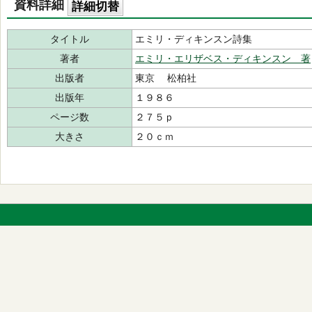
資料詳細
詳細切替
タイトル
エミリ・ディキンスン詩集
著者
エミリ・エリザベス・ディキンスン 著
出版者
東京 松柏社
出版年
１９８６
ページ数
２７５ｐ
大きさ
２０ｃｍ