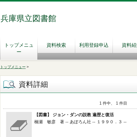
兵庫県立図書館
トップメニュ
資料検索
利用登録申込
資料紹
ー
トップメニュー
>
資料詳細
1 件中、 1 件目
【図書】 ジョン・ダンの説教 遍歴と復活
楠瀬 敏彦 著 -- あぽろん社 -- １９９０．３ --