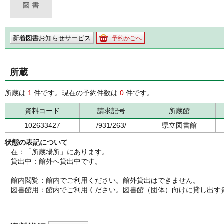
新着図書お知らせサービス
予約かごへ
所蔵
所蔵は
1
件です。現在の予約件数は
0
件です。
資料コード
請求記号
所蔵館
102633427
/931/263/
県立図書館
状態の表記について
在：「所蔵場所」にあります。
貸出中：館外へ貸出中です。
館内閲覧：館内でご利用ください。館外貸出はできません。
図書館用：館内でご利用ください。図書館（団体）向けに貸し出す