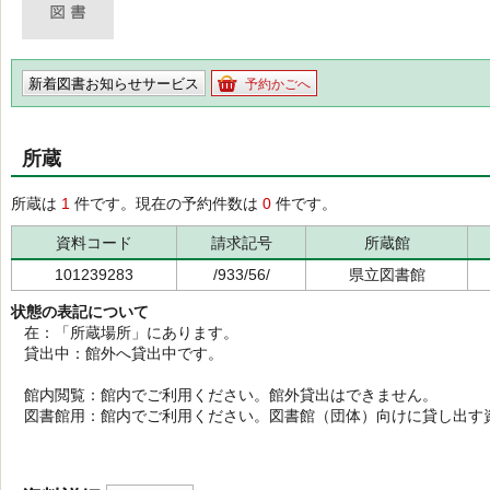
新着図書お知らせサービス
予約かごへ
所蔵
所蔵は
1
件です。現在の予約件数は
0
件です。
資料コード
請求記号
所蔵館
101239283
/933/56/
県立図書館
状態の表記について
在：「所蔵場所」にあります。
貸出中：館外へ貸出中です。
館内閲覧：館内でご利用ください。館外貸出はできません。
図書館用：館内でご利用ください。図書館（団体）向けに貸し出す