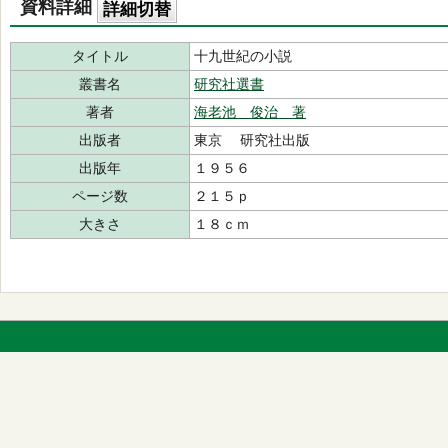
資料詳細
詳細切替
タイトル
十九世紀の小説
叢書名
研究社選書
著者
海老池 俊治 著
出版者
東京 研究社出版
出版年
１９５６
ページ数
２１５ｐ
大きさ
１８ｃｍ