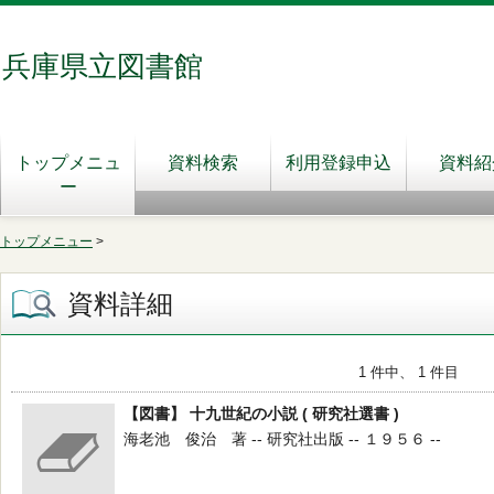
兵庫県立図書館
トップメニュ
資料検索
利用登録申込
資料紹
ー
トップメニュー
>
資料詳細
1 件中、 1 件目
【図書】 十九世紀の小説 ( 研究社選書 )
海老池 俊治 著 -- 研究社出版 -- １９５６ --