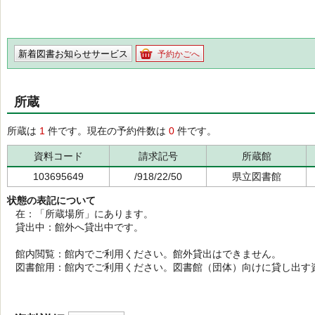
新着図書お知らせサービス
予約かごへ
所蔵
所蔵は
1
件です。現在の予約件数は
0
件です。
資料コード
請求記号
所蔵館
103695649
/918/22/50
県立図書館
状態の表記について
在：「所蔵場所」にあります。
貸出中：館外へ貸出中です。
館内閲覧：館内でご利用ください。館外貸出はできません。
図書館用：館内でご利用ください。図書館（団体）向けに貸し出す