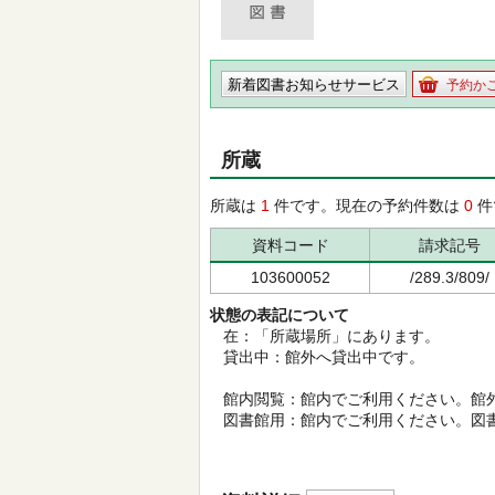
新着図書お知らせサービス
予約か
所蔵
所蔵は
1
件です。現在の予約件数は
0
件
資料コード
請求記号
103600052
/289.3/809/
状態の表記について
在：「所蔵場所」にあります。
貸出中：館外へ貸出中です。
館内閲覧：館内でご利用ください。館
図書館用：館内でご利用ください。図