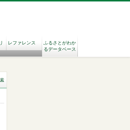
リ
レファレンス
ふるさとがわか
るデータベース
索