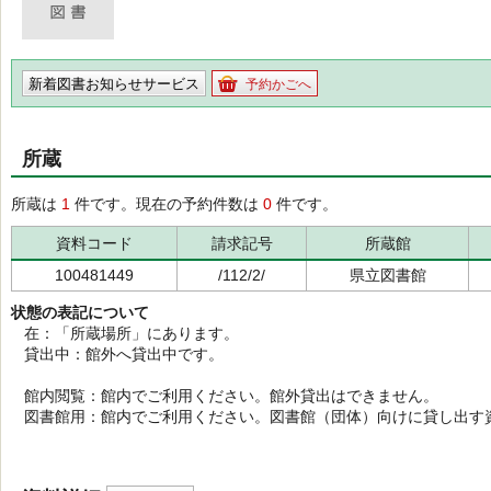
新着図書お知らせサービス
予約かごへ
所蔵
所蔵は
1
件です。現在の予約件数は
0
件です。
資料コード
請求記号
所蔵館
100481449
/112/2/
県立図書館
状態の表記について
在：「所蔵場所」にあります。
貸出中：館外へ貸出中です。
館内閲覧：館内でご利用ください。館外貸出はできません。
図書館用：館内でご利用ください。図書館（団体）向けに貸し出す