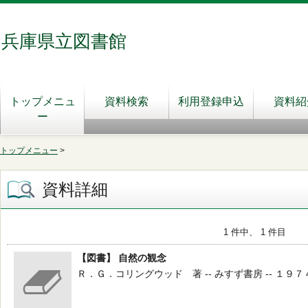
兵庫県立図書館
トップメニュ
資料検索
利用登録申込
資料紹
ー
トップメニュー
>
資料詳細
1 件中、 1 件目
【図書】 自然の観念
Ｒ．Ｇ．コリングウッド 著 -- みすず書房 -- １９７４